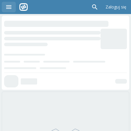
Zaloguj się