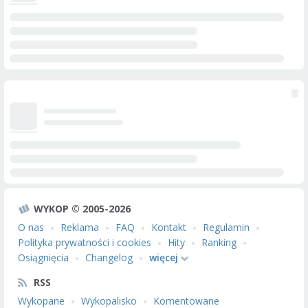
WYKOP © 2005-2026
O nas
Reklama
FAQ
Kontakt
Regulamin
Polityka prywatności i cookies
Hity
Ranking
Osiągnięcia
Changelog
więcej
RSS
Wykopane
Wykopalisko
Komentowane