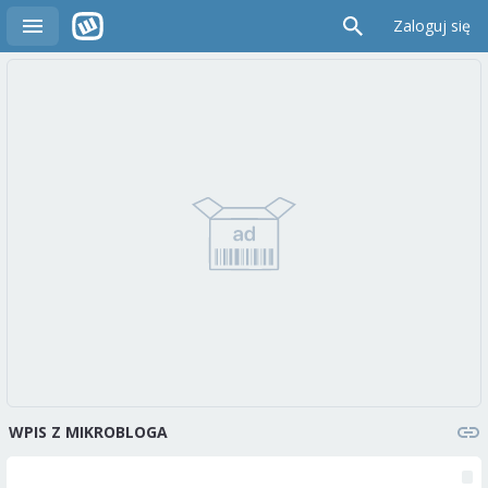
Zaloguj się
WPIS Z MIKROBLOGA