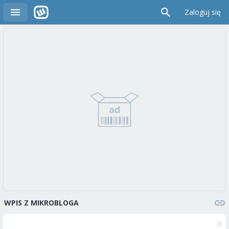
Zaloguj się
WPIS Z MIKROBLOGA