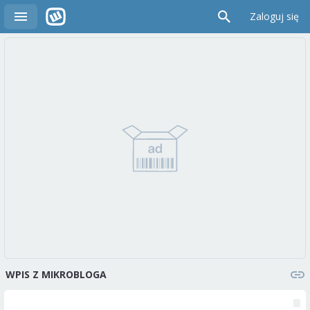
Zaloguj się
WPIS Z MIKROBLOGA