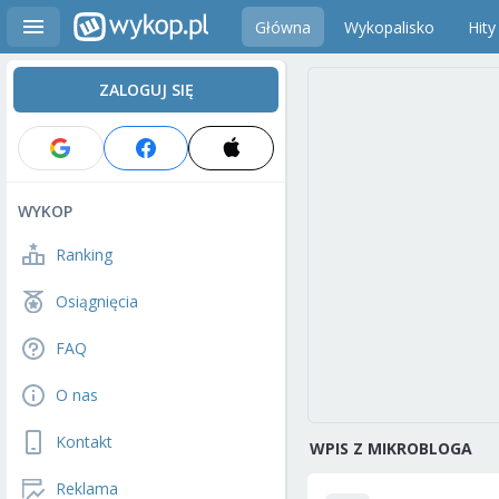
Główna
Wykopalisko
Hity
ZALOGUJ SIĘ
WYKOP
Ranking
Osiągnięcia
FAQ
O nas
Kontakt
WPIS Z MIKROBLOGA
Reklama