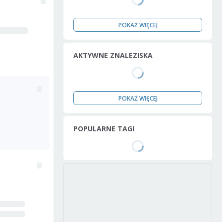
POKAŻ WIĘCEJ
AKTYWNE ZNALEZISKA
POKAŻ WIĘCEJ
POPULARNE TAGI