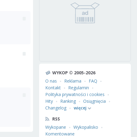
WYKOP © 2005-2026
O nas
Reklama
FAQ
Kontakt
Regulamin
Polityka prywatności i cookies
Hity
Ranking
Osiągnięcia
Changelog
więcej
RSS
Wykopane
Wykopalisko
Komentowane