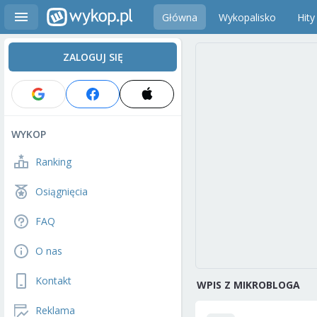
Główna
Wykopalisko
Hity
ZALOGUJ SIĘ
WYKOP
Ranking
Osiągnięcia
FAQ
O nas
Kontakt
WPIS Z MIKROBLOGA
Reklama