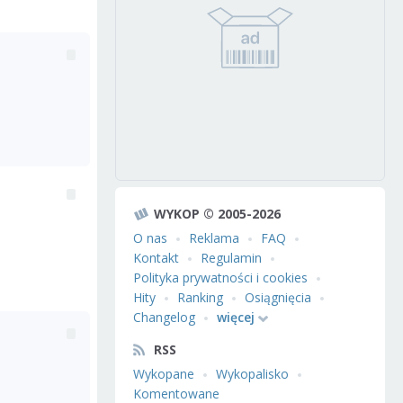
WYKOP © 2005-2026
O nas
Reklama
FAQ
Kontakt
Regulamin
Polityka prywatności i cookies
Hity
Ranking
Osiągnięcia
Changelog
więcej
RSS
Wykopane
Wykopalisko
Komentowane