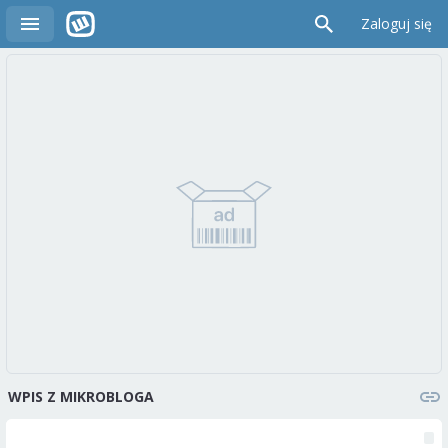
Zaloguj się
WPIS Z MIKROBLOGA