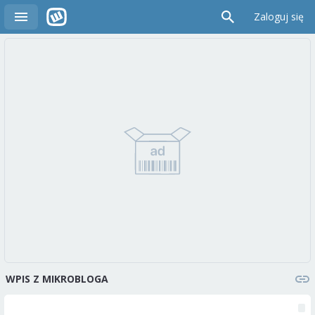
Zaloguj się
WPIS Z MIKROBLOGA