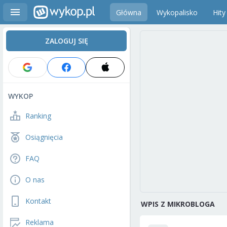
Główna
Wykopalisko
Hity
ZALOGUJ SIĘ
WYKOP
Ranking
Osiągnięcia
FAQ
O nas
Kontakt
WPIS Z MIKROBLOGA
Reklama