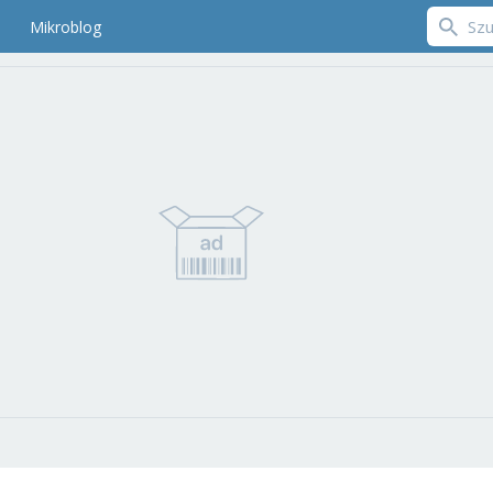
Mikroblog