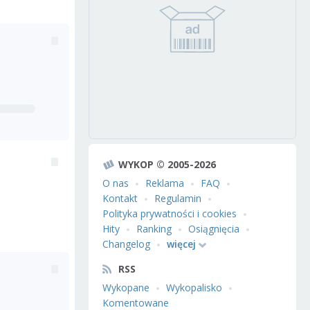
WYKOP © 2005-2026
O nas
Reklama
FAQ
Kontakt
Regulamin
Polityka prywatności i cookies
Hity
Ranking
Osiągnięcia
Changelog
więcej
RSS
Wykopane
Wykopalisko
Komentowane