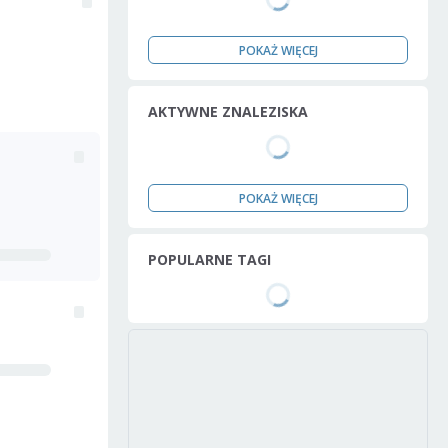
POKAŻ WIĘCEJ
AKTYWNE ZNALEZISKA
POKAŻ WIĘCEJ
POPULARNE TAGI