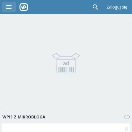
Zaloguj się
WPIS Z MIKROBLOGA