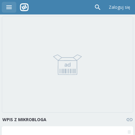
Zaloguj się
WPIS Z MIKROBLOGA