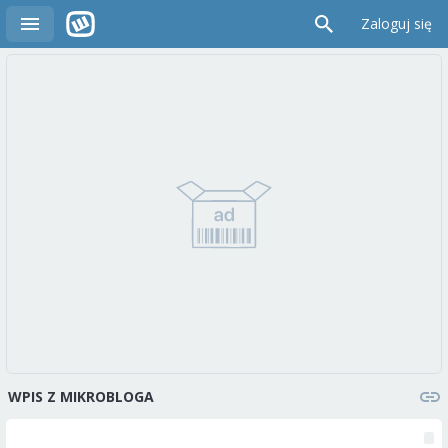
Zaloguj się
WPIS Z MIKROBLOGA