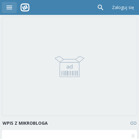
Zaloguj się
WPIS Z MIKROBLOGA