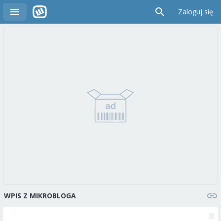
Zaloguj się
WPIS Z MIKROBLOGA