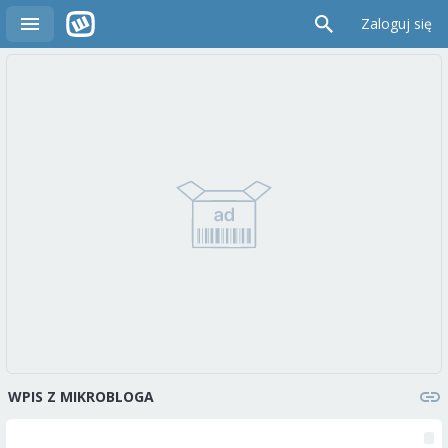
Zaloguj się
WPIS Z MIKROBLOGA