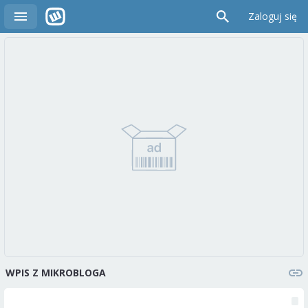
Zaloguj się
WPIS Z MIKROBLOGA