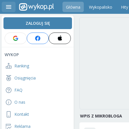
Główna
Wykopalisko
Hity
ZALOGUJ SIĘ
WYKOP
Ranking
Osiągnięcia
FAQ
O nas
Kontakt
WPIS Z MIKROBLOGA
Reklama