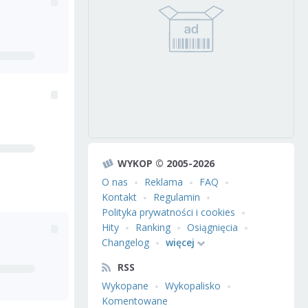
WYKOP © 2005-2026
O nas
Reklama
FAQ
Kontakt
Regulamin
Polityka prywatności i cookies
Hity
Ranking
Osiągnięcia
Changelog
więcej
RSS
Wykopane
Wykopalisko
Komentowane