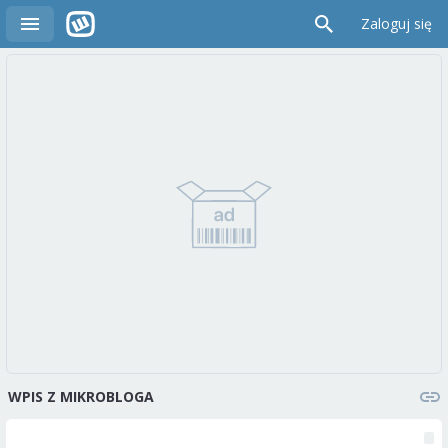
Zaloguj się
WPIS Z MIKROBLOGA