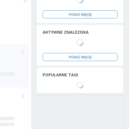
POKAŻ WIĘCEJ
AKTYWNE ZNALEZISKA
POKAŻ WIĘCEJ
POPULARNE TAGI