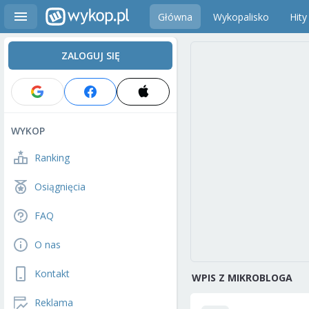
Główna
Wykopalisko
Hity
ZALOGUJ SIĘ
WYKOP
Ranking
Osiągnięcia
FAQ
O nas
Kontakt
WPIS Z MIKROBLOGA
Reklama