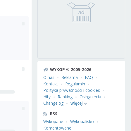
WYKOP © 2005-2026
O nas
Reklama
FAQ
Kontakt
Regulamin
Polityka prywatności i cookies
Hity
Ranking
Osiągnięcia
Changelog
więcej
RSS
Wykopane
Wykopalisko
Komentowane