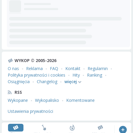
WYKOP © 2005-2026
O nas
Reklama
FAQ
Kontakt
Regulamin
Polityka prywatności i cookies
Hity
Ranking
Osiągnięcia
Changelog
więcej
RSS
Wykopane
Wykopalisko
Komentowane
Ustawienia prywatności