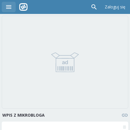
Zaloguj się
WPIS Z MIKROBLOGA