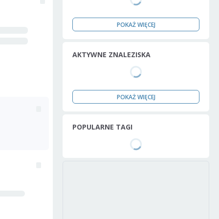
POKAŻ WIĘCEJ
AKTYWNE ZNALEZISKA
POKAŻ WIĘCEJ
POPULARNE TAGI