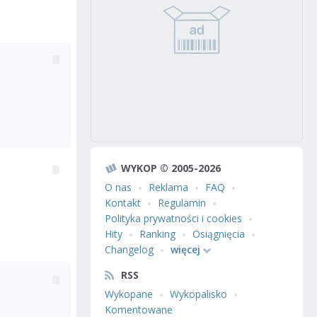
WYKOP © 2005-2026
O nas
Reklama
FAQ
Kontakt
Regulamin
Polityka prywatności i cookies
Hity
Ranking
Osiągnięcia
Changelog
więcej
RSS
Wykopane
Wykopalisko
Komentowane