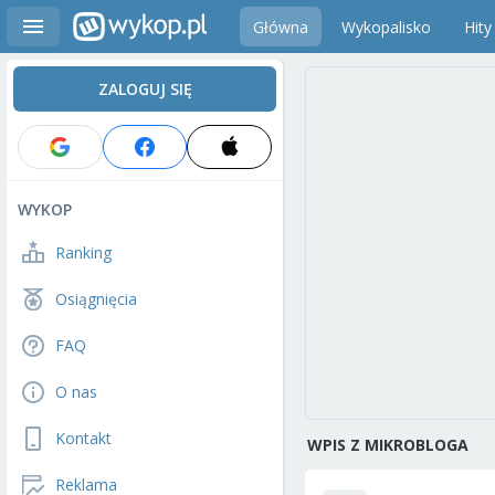
Główna
Wykopalisko
Hity
ZALOGUJ SIĘ
WYKOP
Ranking
Osiągnięcia
FAQ
O nas
Kontakt
WPIS Z MIKROBLOGA
Reklama