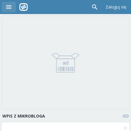
Zaloguj się
WPIS Z MIKROBLOGA