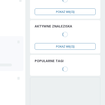
POKAŻ WIĘCEJ
AKTYWNE ZNALEZISKA
POKAŻ WIĘCEJ
POPULARNE TAGI