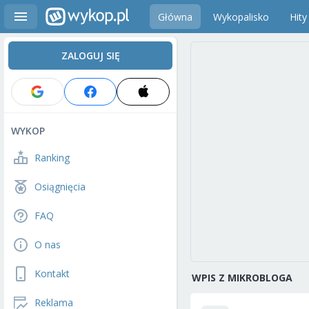
Główna
Wykopalisko
Hity
ZALOGUJ SIĘ
WYKOP
Ranking
Osiągnięcia
FAQ
O nas
Kontakt
WPIS Z MIKROBLOGA
Reklama