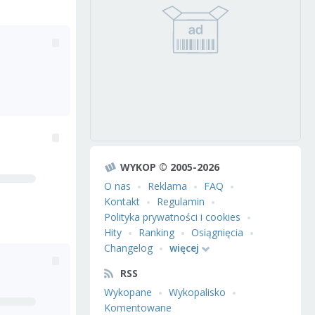
WYKOP © 2005-2026
O nas
Reklama
FAQ
Kontakt
Regulamin
Polityka prywatności i cookies
Hity
Ranking
Osiągnięcia
Changelog
więcej
RSS
Wykopane
Wykopalisko
Komentowane