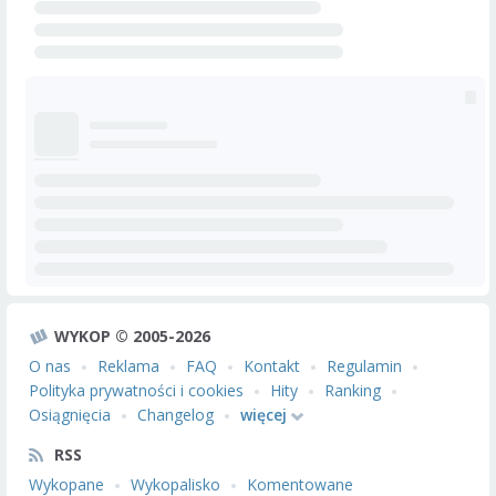
WYKOP © 2005-2026
O nas
Reklama
FAQ
Kontakt
Regulamin
Polityka prywatności i cookies
Hity
Ranking
Osiągnięcia
Changelog
więcej
RSS
Wykopane
Wykopalisko
Komentowane