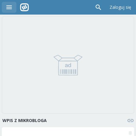
Zaloguj się
WPIS Z MIKROBLOGA