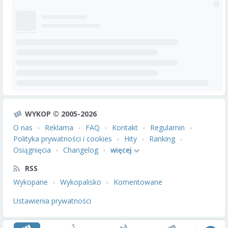
WYKOP © 2005-2026
O nas
Reklama
FAQ
Kontakt
Regulamin
Polityka prywatności i cookies
Hity
Ranking
Osiągnięcia
Changelog
więcej
RSS
Wykopane
Wykopalisko
Komentowane
Ustawienia prywatności