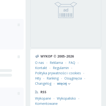
WYKOP © 2005-2026
O nas
Reklama
FAQ
Kontakt
Regulamin
Polityka prywatności i cookies
Hity
Ranking
Osiągnięcia
Changelog
więcej
RSS
Wykopane
Wykopalisko
Komentowane