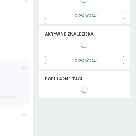
POKAŻ WIĘCEJ
AKTYWNE ZNALEZISKA
POKAŻ WIĘCEJ
POPULARNE TAGI