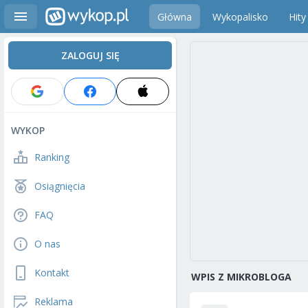
Główna
Wykopalisko
Hity
ZALOGUJ SIĘ
WYKOP
Ranking
Osiągnięcia
FAQ
O nas
Kontakt
WPIS Z MIKROBLOGA
Reklama