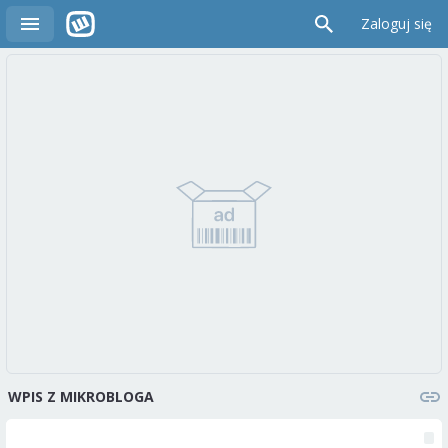
Zaloguj się
WPIS Z MIKROBLOGA