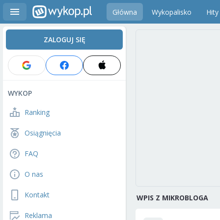
Główna
Wykopalisko
Hity
ZALOGUJ SIĘ
WYKOP
Ranking
Osiągnięcia
FAQ
O nas
Kontakt
WPIS Z MIKROBLOGA
Reklama