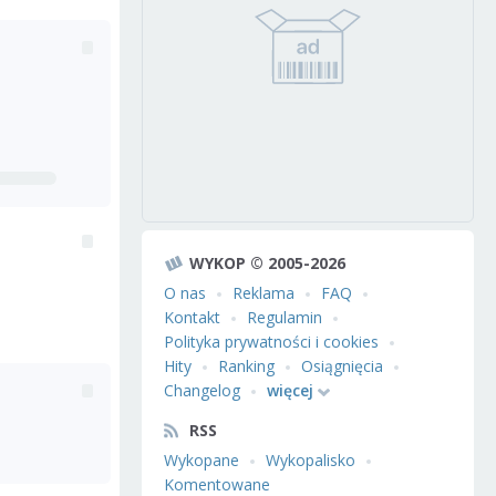
WYKOP © 2005-2026
O nas
Reklama
FAQ
Kontakt
Regulamin
Polityka prywatności i cookies
Hity
Ranking
Osiągnięcia
Changelog
więcej
RSS
Wykopane
Wykopalisko
Komentowane