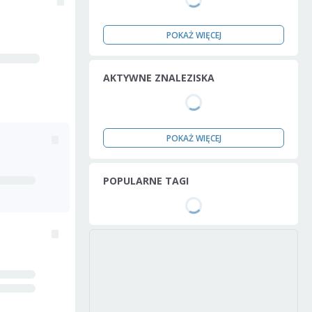
POKAŻ WIĘCEJ
AKTYWNE ZNALEZISKA
POKAŻ WIĘCEJ
POPULARNE TAGI