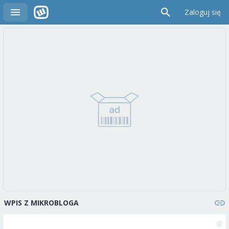
Zaloguj się
WPIS Z MIKROBLOGA