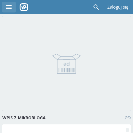
Zaloguj się
WPIS Z MIKROBLOGA