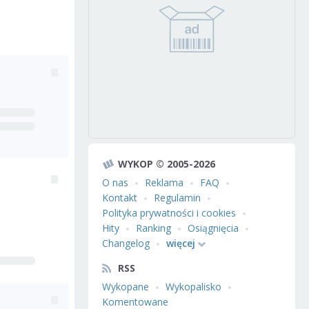
WYKOP © 2005-2026
O nas
Reklama
FAQ
Kontakt
Regulamin
Polityka prywatności i cookies
Hity
Ranking
Osiągnięcia
Changelog
więcej
RSS
Wykopane
Wykopalisko
Komentowane