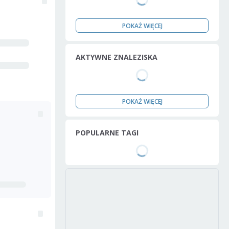
POKAŻ WIĘCEJ
AKTYWNE ZNALEZISKA
POKAŻ WIĘCEJ
POPULARNE TAGI