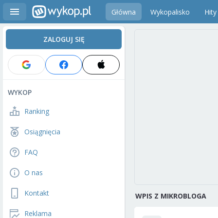
Główna
Wykopalisko
Hity
ZALOGUJ SIĘ
WYKOP
Ranking
Osiągnięcia
FAQ
O nas
Kontakt
WPIS Z MIKROBLOGA
Reklama