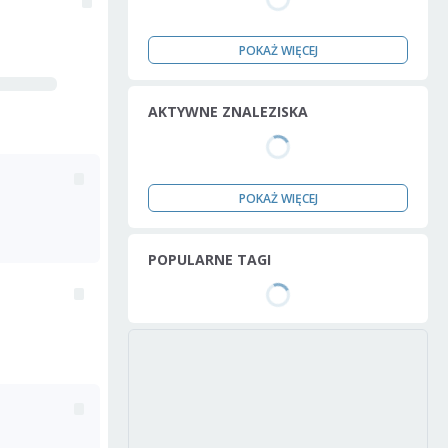
POKAŻ WIĘCEJ
AKTYWNE ZNALEZISKA
POKAŻ WIĘCEJ
POPULARNE TAGI