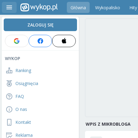
Główna
Wykopalisko
Hity
ZALOGUJ SIĘ
WYKOP
Ranking
Osiągnięcia
FAQ
O nas
Kontakt
WPIS Z MIKROBLOGA
Reklama