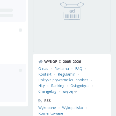
WYKOP © 2005-2026
O nas
Reklama
FAQ
Kontakt
Regulamin
Polityka prywatności i cookies
Hity
Ranking
Osiągnięcia
Changelog
więcej
RSS
Wykopane
Wykopalisko
Komentowane