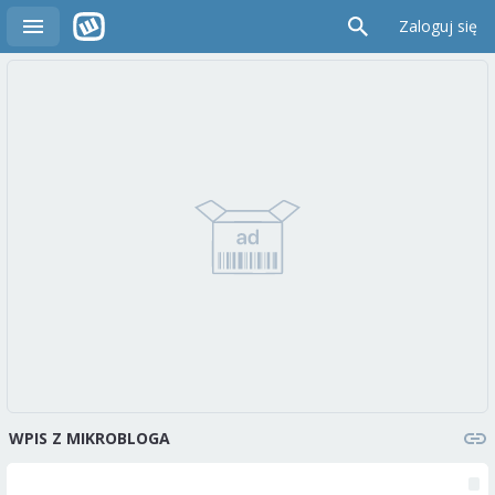
Zaloguj się
WPIS Z MIKROBLOGA