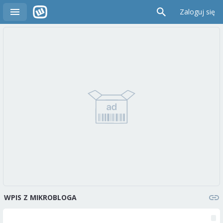
Zaloguj się
WPIS Z MIKROBLOGA