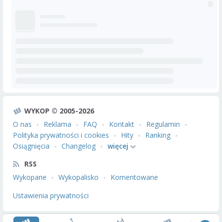
WYKOP © 2005-2026
O nas
Reklama
FAQ
Kontakt
Regulamin
Polityka prywatności i cookies
Hity
Ranking
Osiągnięcia
Changelog
więcej
RSS
Wykopane
Wykopalisko
Komentowane
Ustawienia prywatności