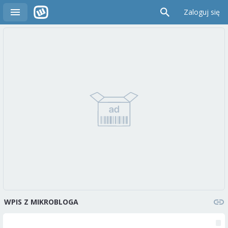
Zaloguj się
WPIS Z MIKROBLOGA