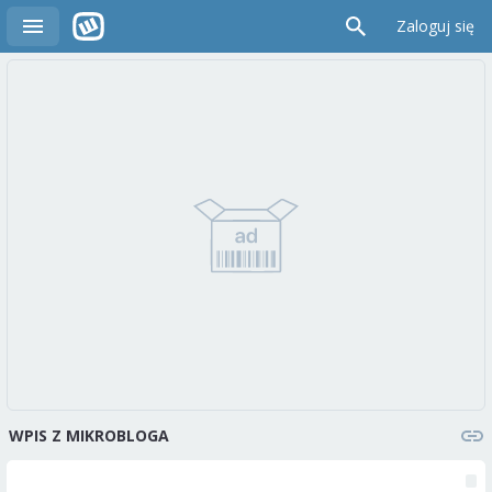
Zaloguj się
WPIS Z MIKROBLOGA