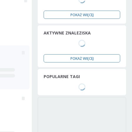
POKAŻ WIĘCEJ
AKTYWNE ZNALEZISKA
POKAŻ WIĘCEJ
POPULARNE TAGI