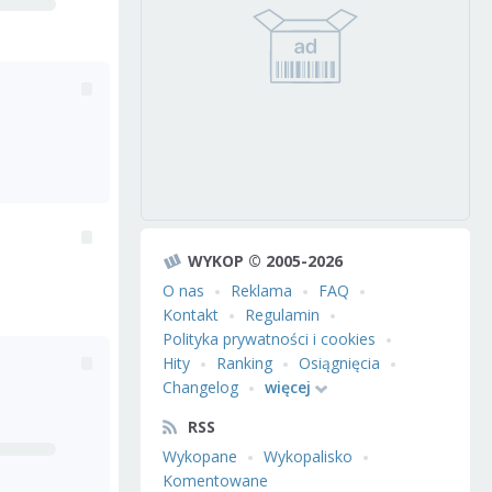
WYKOP © 2005-2026
O nas
Reklama
FAQ
Kontakt
Regulamin
Polityka prywatności i cookies
Hity
Ranking
Osiągnięcia
Changelog
więcej
RSS
Wykopane
Wykopalisko
Komentowane