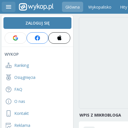
Główna
Wykopalisko
Hity
ZALOGUJ SIĘ
WYKOP
Ranking
Osiągnięcia
FAQ
O nas
Kontakt
WPIS Z MIKROBLOGA
Reklama