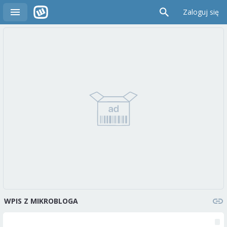
Zaloguj się
WPIS Z MIKROBLOGA