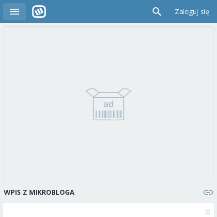
Zaloguj się
WPIS Z MIKROBLOGA