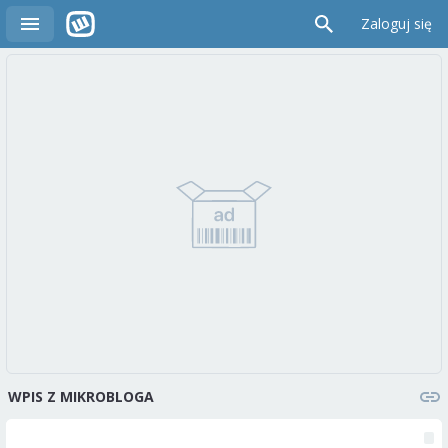
Zaloguj się
WPIS Z MIKROBLOGA