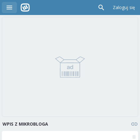
Zaloguj się
WPIS Z MIKROBLOGA