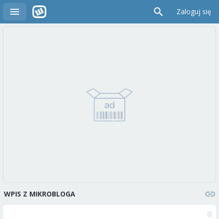
Zaloguj się
WPIS Z MIKROBLOGA