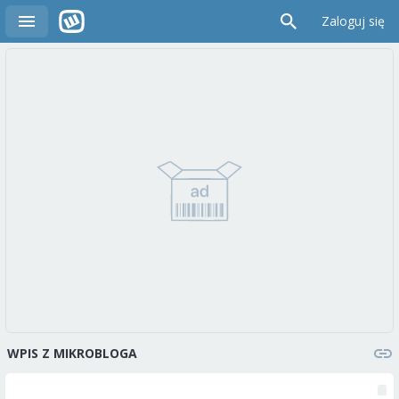
Zaloguj się
WPIS Z MIKROBLOGA