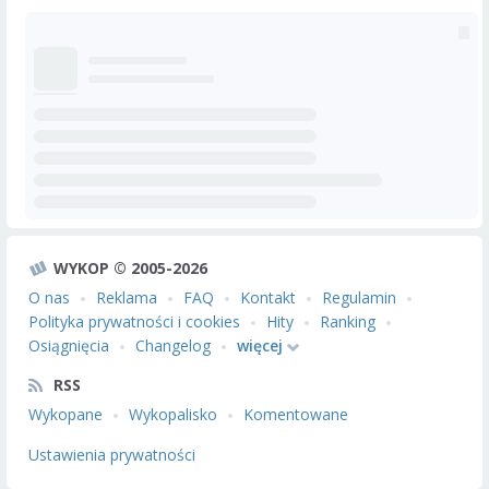
WYKOP © 2005-2026
O nas
Reklama
FAQ
Kontakt
Regulamin
Polityka prywatności i cookies
Hity
Ranking
Osiągnięcia
Changelog
więcej
RSS
Wykopane
Wykopalisko
Komentowane
Ustawienia prywatności