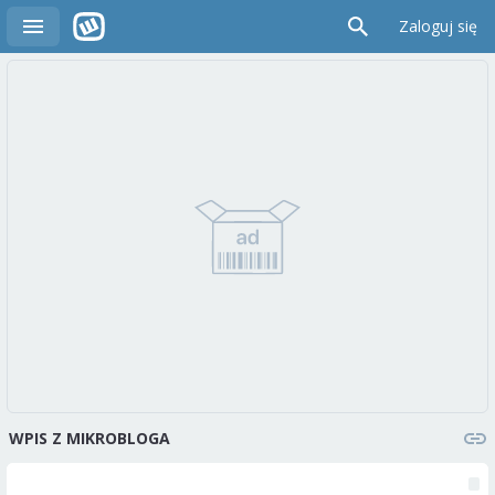
Zaloguj się
WPIS Z MIKROBLOGA