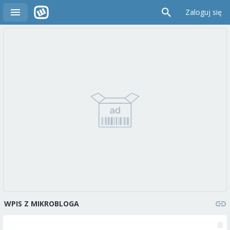
Zaloguj się
WPIS Z MIKROBLOGA