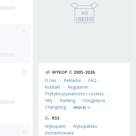
WYKOP © 2005-2026
O nas
Reklama
FAQ
Kontakt
Regulamin
Polityka prywatności i cookies
Hity
Ranking
Osiągnięcia
Changelog
więcej
RSS
Wykopane
Wykopalisko
Komentowane