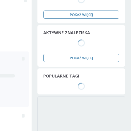
POKAŻ WIĘCEJ
AKTYWNE ZNALEZISKA
POKAŻ WIĘCEJ
POPULARNE TAGI