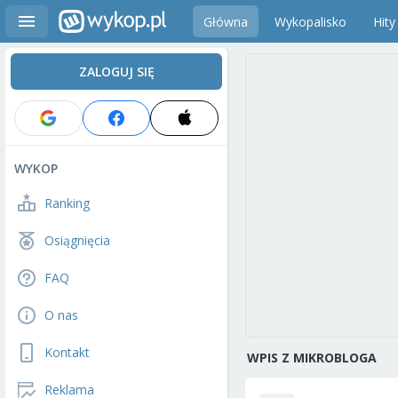
Główna
Wykopalisko
Hity
ZALOGUJ SIĘ
WYKOP
Ranking
Osiągnięcia
FAQ
O nas
Kontakt
WPIS Z MIKROBLOGA
Reklama