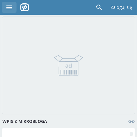
Zaloguj się
WPIS Z MIKROBLOGA