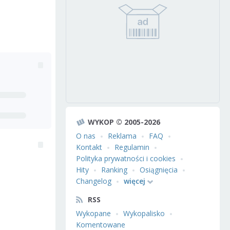
WYKOP © 2005-2026
O nas
Reklama
FAQ
Kontakt
Regulamin
Polityka prywatności i cookies
Hity
Ranking
Osiągnięcia
Changelog
więcej
RSS
Wykopane
Wykopalisko
Komentowane