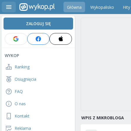
Główna
Wykopalisko
Hity
ZALOGUJ SIĘ
WYKOP
Ranking
Osiągnięcia
FAQ
O nas
Kontakt
WPIS Z MIKROBLOGA
Reklama