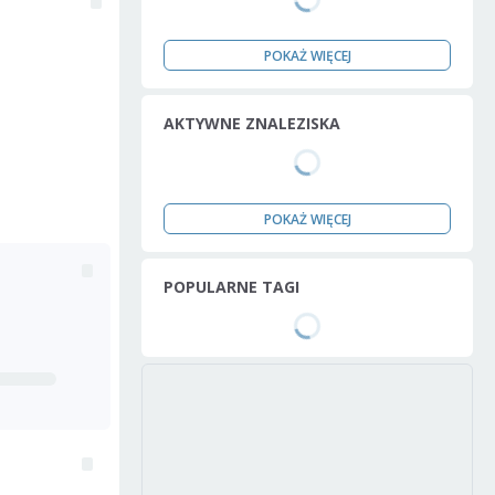
POKAŻ WIĘCEJ
AKTYWNE ZNALEZISKA
POKAŻ WIĘCEJ
POPULARNE TAGI