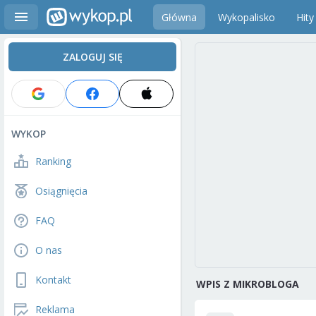
Główna
Wykopalisko
Hity
ZALOGUJ SIĘ
WYKOP
Ranking
Osiągnięcia
FAQ
O nas
Kontakt
WPIS Z MIKROBLOGA
Reklama