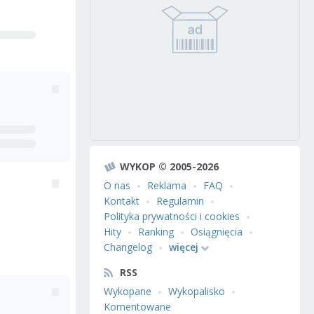
WYKOP © 2005-2026
O nas
Reklama
FAQ
Kontakt
Regulamin
Polityka prywatności i cookies
Hity
Ranking
Osiągnięcia
Changelog
więcej
RSS
Wykopane
Wykopalisko
Komentowane