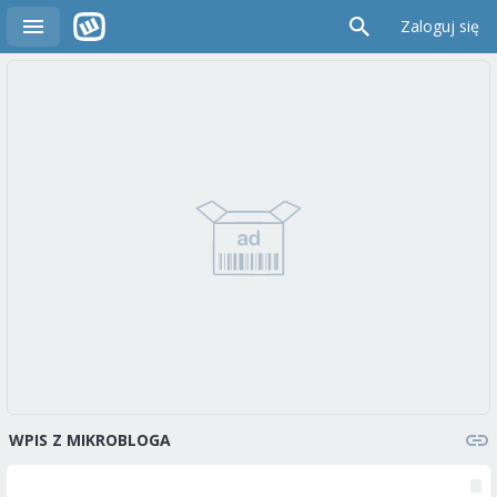
Zaloguj się
WPIS Z MIKROBLOGA